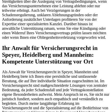
Streitigkeiten über die Auslegung von Vertragsbedingungen, wenn
das Versicherungsunternehmen eine Leistung ablehnt oder nur
teilweise erbringt. Auch bei Verzögerungen in der
Schadensregulierung, unklaren Ablehnungsgründen oder der
Anforderung zusätzlicher Unterlagen profitieren Sie von der
Expertise einer spezialisierten Kanzlei. Darüber hinaus ist
anwaltliche Unterstützung ratsam, wenn Sie eine Kündigung oder
einen Widerruf Ihres Versicherungsvertrags prüfen lassen möchten
oder wenn Ihnen eine Obliegenheitsverletzung vorgeworfen wird.
Ihr Anwalt für Versicherungsrecht in
Speyer, Heidelberg und Mannheim:
Kompetente Unterstützung vor Ort
Als Anwalt für Versicherungsrecht in Speyer, Mannheim und
Heidelberg biete ich Ihnen eine persönliche und umfassende
Beratung, die auf Ihre individuelle Situation zugeschnitten ist. Im
Versicherungsrecht sind maßgeschneiderte Lösungen von zentraler
Bedeutung, da jeder Schadensfall und jede Vertragskonstellation
eigene Besonderheiten aufweist. Mein Anspruch ist es, Sie nicht nur
juristisch fundiert, sondern auch empathisch und verständlich zu
begleiten. Durch meine langjährige Erfahrung im
Versicherungsrecht und die Spezialisierung auf die Bedürfnisse von