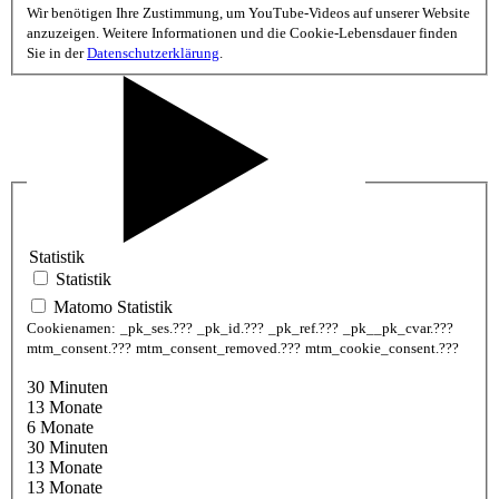
Wir benötigen Ihre Zustimmung, um YouTube-Videos auf unserer Website
anzuzeigen. Weitere Informationen und die Cookie-Lebensdauer finden
Sie in der
Datenschutzerklärung
.
Statistik
Statistik
Matomo Statistik
Cookienamen:
_pk_ses.???
_pk_id.???
_pk_ref.???
_pk__pk_cvar.???
mtm_consent.???
mtm_consent_removed.???
mtm_cookie_consent.???
30 Minuten
13 Monate
6 Monate
30 Minuten
13 Monate
13 Monate